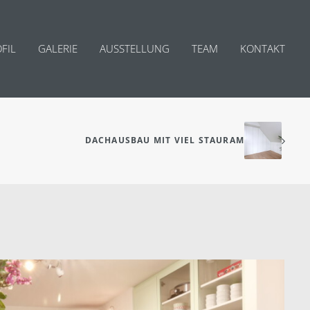
FIL
GALERIE
AUSSTELLUNG
TEAM
KONTAKT
DACHAUSBAU MIT VIEL STAURAM