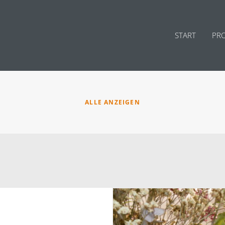
START
PRO
ALLE ANZEIGEN