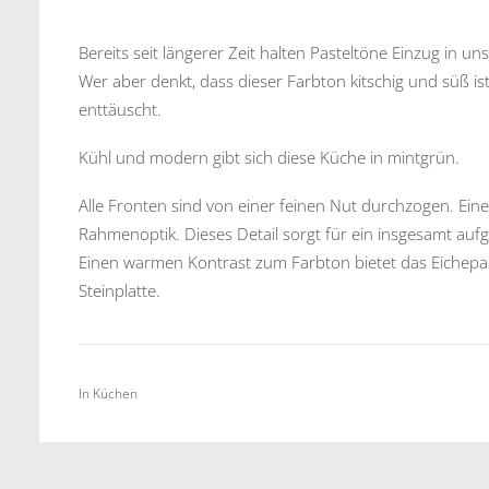
Bereits seit längerer Zeit halten Pasteltöne Einzug in
Wer aber denkt, dass dieser Farbton kitschig und süß ist,
enttäuscht.
Kühl und modern gibt sich diese Küche in mintgrün.
Alle Fronten sind von einer feinen Nut durchzogen. Ein
Rahmenoptik. Dieses Detail sorgt für ein insgesamt aufg
Einen warmen Kontrast zum Farbton bietet das Eichepar
Steinplatte.
In
Küchen