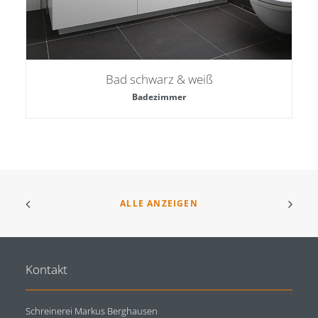
Bad schwarz & weiß
Badezimmer
ALLE ANZEIGEN
Kontakt
Schreinerei Markus Berghausen