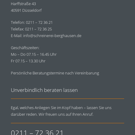
Harffstraße 43
40591 Düsseldorf
Telefon: 0211 – 72 36 21
Telefax: 0211 – 72 36 25
E-Mail: info@schreinerei-berghausen.de
Geschäftszeiten:
Mo – Do 07.15 – 16.45 Uhr
Fr 07.15 – 13.30 Uhr
Persönliche Beratungstermine nach Vereinbarung
Unverbindlich beraten lassen
Egal, welches Anliegen Sie im Kopf haben – lassen Sie uns
darüber reden. Wir freuen uns auf Ihren Anruf.
0211 – 72 36 21